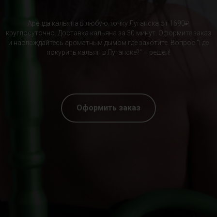
Аренда кальяна в любую точку Луганска от 1690₽
круглосуточно. Доставка кальяна за 30 минут. Оформите заказ
и наслаждайтесь ароматным дымом где захотите. Вопрос "Где
покурить кальян в Луганске?" – решен!
Оформить заказ