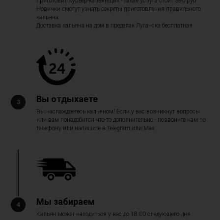
приготовил курьер-кальянщик - такая услуга стоит 390 руб.
Новички смогут узнать секреты приготовления правильного
кальяна.
Доставка кальяна на дом в пределах Луганска бесплатная.
Вы отдыхаете
Вы наслаждаетесь кальяном! Если у вас возникнут вопросы
или вам понадобится что-то дополнительно - позвоните нам по
телефону или напишите в Telegram или Max
Мы забираем
Кальян может находиться у вас до 18:00 следующего дня.