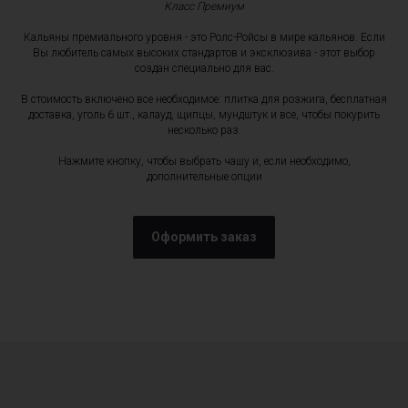
Класс Премиум
Кальяны премиального уровня - это Ролс-Ройсы в мире кальянов. Если
Вы любитель самых высоких стандартов и эксклюзива - этот выбор
создан специально для вас.
В стоимость включено все необходимое: плитка для розжига, бесплатная
доставка, уголь 6 шт., калауд, щипцы, мундштук и все, чтобы покурить
несколько раз.
Нажмите кнопку, чтобы выбрать чашу и, если необходимо,
дополнительные опции
Оформить заказ