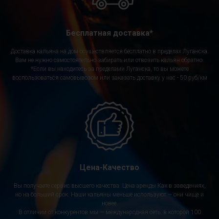
Бесплатная доставка*
Доставка кальяна на дом осуществляется бесплатно в пределах Луганска.
Вам не нужно самостоятельно забирать или отвозить кальян обратно.
*Если вы находитесь за пределами Луганска, то вы можете
воспользоваться самовывозом или заказать доставку у нас - 50 руб/км
Цена-Качество
Вы получаете сервис высшего качества. Цена аренды Как в заведениях,
но на больший срок. Наши кальяны меньше используют — они чище и
новее.
В отличии от конкурентов мы — международная сеть, в которой 100