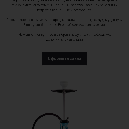
Хороший выбор для желающих сделать заказ на несколько дней и
съэкономить 20% суммы. Кальяны Shadows Basic. Такие кальяны
подают в кальянных и ресторанах.
В комплекте на каждые сутки аренды: кальян, щипцы, калауд, мундштуки
3 шт., угли 6 шт. и т.д. Все необходимое для курения.
Нажмите кнопку, чтобы выбрать чашу и, если необходимо,
дополнительные опции
Оформить заказ