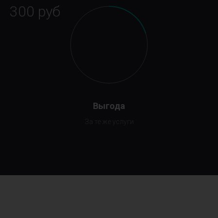
300 руб
Выгода
За те же услуги