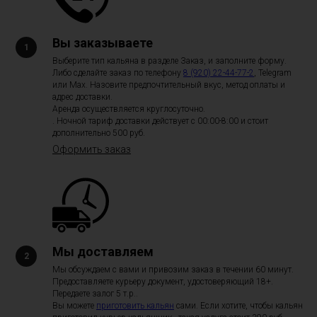
Вы заказываете
Выберите тип кальяна в разделе Заказ, и заполните форму.
Либо сделайте заказ по телефону
8 (920) 22-44-77-2
, Telegram
или Max. Назовите предпочтительный вкус, метод оплаты и
адрес доставки.
Аренда осуществляется круглосуточно.
. Ночной тариф доставки действует с 00:00-8:00 и стоит
дополнительно 500 руб.
Оформить заказ
Мы доставляем
Мы обсуждаем с вами и привозим заказ в течении 60 минут.
Предоставляете курьеру документ, удостоверяющий 18+.
Передаете залог 5 т.р..
Вы можете
приготовить кальян
сами. Если хотите, чтобы кальян