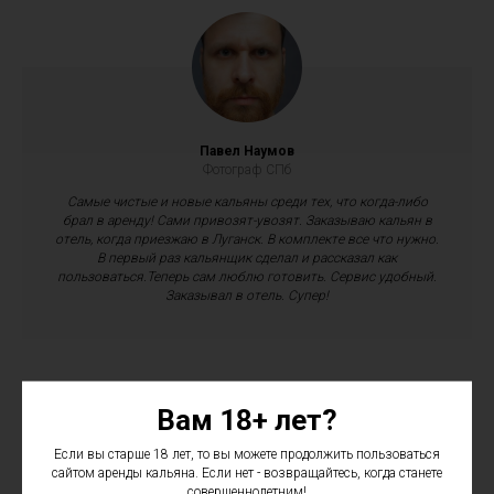
Павел Наумов
Фотограф СПб
Самые чистые и новые кальяны среди тех, что когда-либо
брал в аренду! Сами привозят-увозят. Заказываю кальян в
отель, когда приезжаю в Луганск. В комплекте все что нужно.
В первый раз кальянщик сделал и рассказал как
пользоваться.Теперь сам люблю готовить. Сервис удобный.
Заказывал в отель. Супер!
Вам 18+ лет?
Если вы старше 18 лет, то вы можете продолжить пользоваться
сайтом аренды кальяна. Если нет - возвращайтесь, когда станете
совершеннолетним!