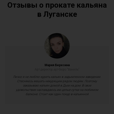
Отзывы о прокате кальяна
в Луганске
Мария Березина
Арт-директор арт-бюро "Ваниль"
Лично я не люблю курить кальян в задымленном заведении.
Стесняюсь мешать некурящим рядом людям. Поэтому
заказываю кальян домой в Дым на дом. В свое
удовольствие наслаждаюсь им целые сутки на любимом
балконе. Стоит как один покур в кальянной