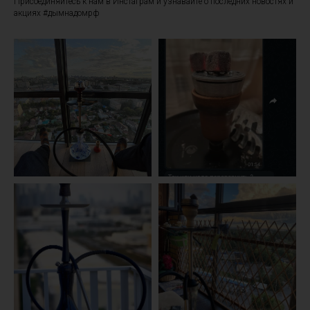
Присоединяйтесь к нам в Инстаграм и узнавайте о последних новостях и
акциях #дымнадомрф