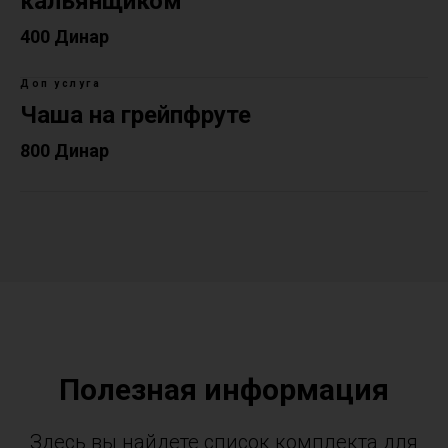
кальянщиком
400 Динар
Доп услуга
Чаша на грейпфруте
800 Динар
Полезная информация
Здесь вы найдете список комплекта для