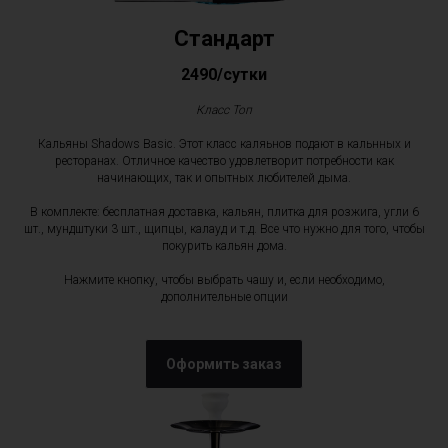
Стандарт
2490/сутки
Класс Toп
Кальяны Shadows Basic. Этот класс каляьнов подают в кальнных и
ресторанах. Отличное качество удовлетворит потребности как
начинающих, так и опытных любителей дыма.
В комплекте: бесплатная доставка, кальян, плитка для розжига, угли 6
шт., мундштуки 3 шт., щипцы, калауд и т.д. Все что нужно для того, чтобы
покурить кальян дома.
Нажмите кнопку, чтобы выбрать чашу и, если необходимо,
дополнительные опции
Оформить заказ