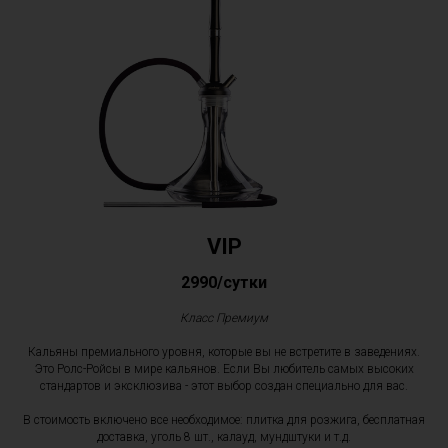
VIP
2990/сутки
Класс Премиум
Кальяны премиального уровня, которые вы не встретите в заведениях.
Это Ролс-Ройсы в мире кальянов. Если Вы любитель самых высоких
стандартов и эксклюзива - этот выбор создан специально для вас.
В стоимость включено все необходимое: плитка для розжига, бесплатная
доставка, уголь 8 шт., калауд, мундштуки и т.д.